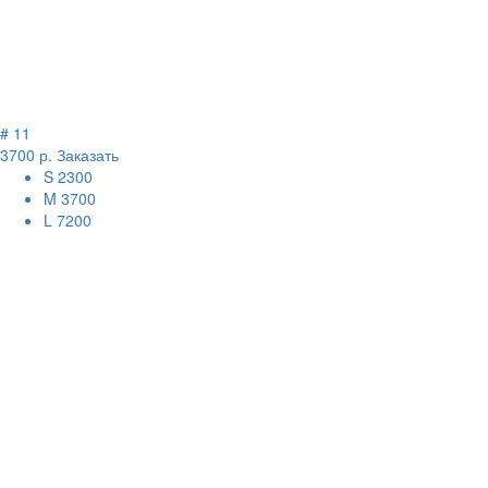
# 11
3700 р.
Заказать
S
2300
M
3700
L
7200