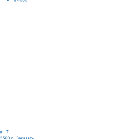
# 17
3500 р.
Заказать