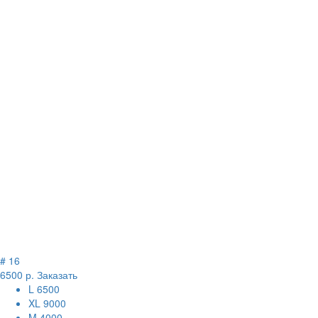
# 16
6500 р.
Заказать
L
6500
XL
9000
M
4000