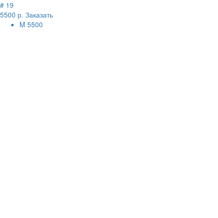
# 19
5500 р.
Заказать
M
5500