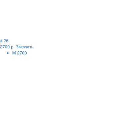
# 26
2700 р.
Заказать
M
2700