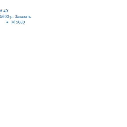
# 40
5600 р.
Заказать
M
5600