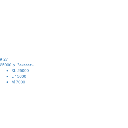
# 27
25000 р.
Заказать
XL
25000
L
15000
M
7000