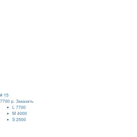
# 15
7700 р.
Заказать
L
7700
M
4000
S
2500