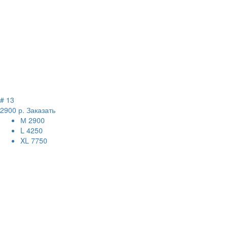
# 13
2900 р.
Заказать
М
2900
L
4250
XL
7750