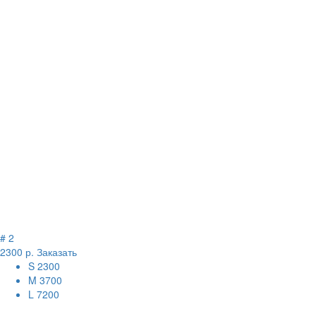
# 2
2300 р.
Заказать
S
2300
M
3700
L
7200