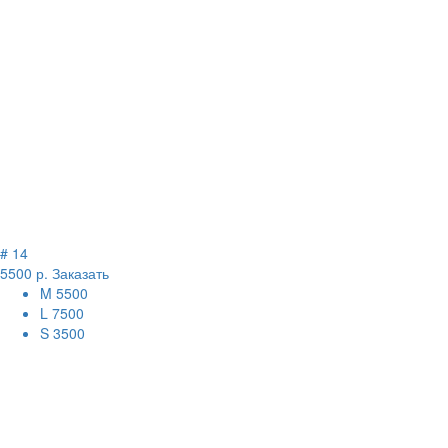
# 14
5500 р.
Заказать
M
5500
L
7500
S
3500