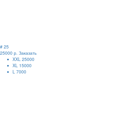
# 25
25000 р.
Заказать
XXL
25000
XL
15000
L
7000