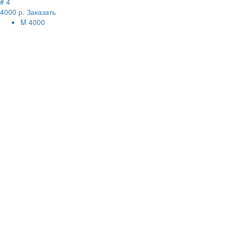
# 4
4000 р.
Заказать
M
4000