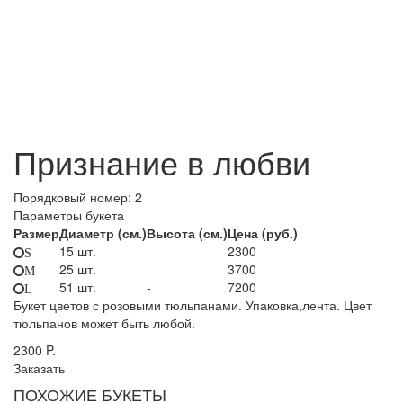
Признание в любви
Порядковый номер:
2
Параметры букета
Размер
Диаметр (см.)
Высота (см.)
Цена (руб.)
15 шт.
2300
S
25 шт.
3700
M
51 шт.
-
7200
L
Букет цветов с розовыми тюльпанами. Упаковка,лента. Цвет
тюльпанов может быть любой.
2300
P.
Заказать
ПОХОЖИЕ БУКЕТЫ