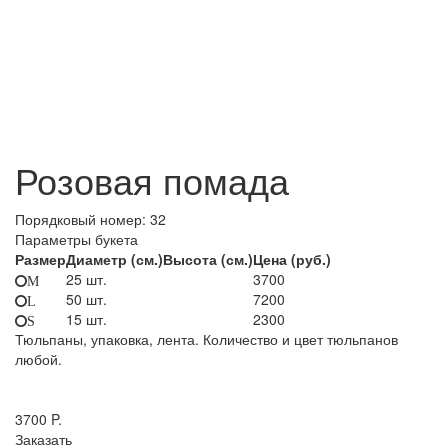
Розовая помада
Порядковый номер:
32
Параметры букета
Размер
Диаметр (см.)
Высота (см.)
Цена (руб.)
25 шт.
3700
M
50 шт.
7200
L
15 шт.
2300
S
Тюльпаны, упаковка, лента. Количество и цвет тюльпанов
любой.
3700
P.
Заказать