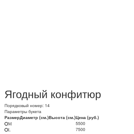
Ягодный конфитюр
Порядковый номер:
14
Параметры букета
Размер
Диаметр (см.)
Высота (см.)
Цена (руб.)
5500
M
7500
L