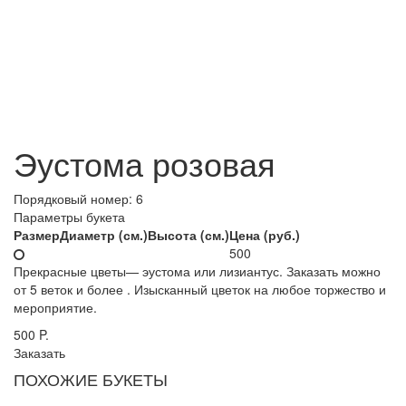
Эустома розовая
Порядковый номер:
6
Параметры букета
Размер
Диаметр (см.)
Высота (см.)
Цена (руб.)
500
Прекрасные цветы— эустома или лизиантус. Заказать можно
от 5 веток и более . Изысканный цветок на любое торжество и
мероприятие.
500
P.
Заказать
ПОХОЖИЕ БУКЕТЫ