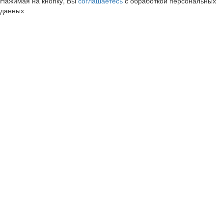
Нажимая на кнопку, Вы
соглашаетесь
с обработкой персональных
данных