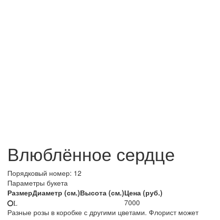
Влюблённое сердце
Порядковый номер:
12
Параметры букета
Размер
Диаметр (см.)
Высота (см.)
Цена (руб.)
7000
L
Разные розы в коробке с другими цветами. Флорист может