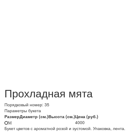
Прохладная мята
Порядковый номер:
35
Параметры букета
Размер
Диаметр (см.)
Высота (см.)
Цена (руб.)
4000
M
Букет цветов с ароматной розой и эустомой. Упаковка, лента.