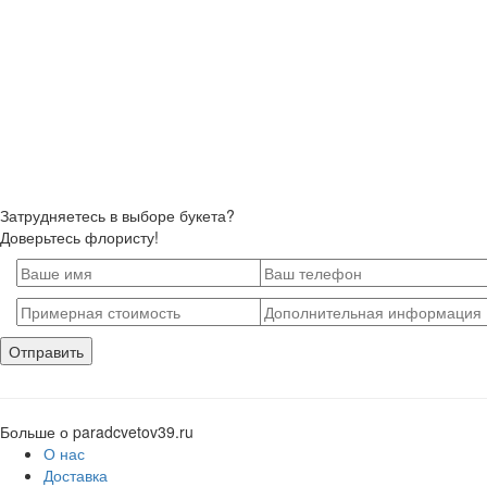
Затрудняетесь в выборе букета?
Доверьтесь флористу!
Больше о paradcvetov39.ru
О нас
Доставка