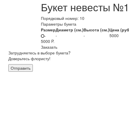
Букет невесты №
Порядковый номер:
10
Параметры букета
Размер
Диаметр (см.)
Высота (см.)
Цена (руб
-
-
5000
-
5000
P.
Заказать
Затрудняетесь в выборе букета?
Доверьтесь флористу!