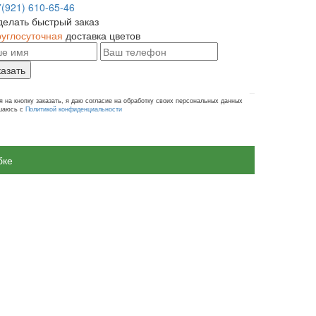
7(921) 610-65-46
делать быстрый заказ
руглосуточная
доставка цветов
казать
 на кнопку заказать, я даю согласие на обработку своих персональных данных
ашаюсь с
Политикой конфиденциальности
бке