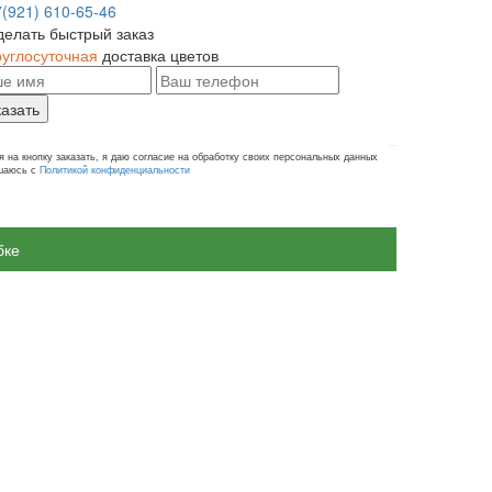
7(921) 610-65-46
делать быстрый заказ
руглосуточная
доставка цветов
казать
 на кнопку заказать, я даю согласие на обработку своих персональных данных
ашаюсь с
Политикой конфиденциальности
бке