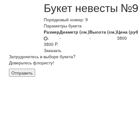
Букет невесты №
Порядковый номер:
9
Параметры букета
Размер
Диаметр (см.)
Высота (см.)
Цена (руб
-
-
3800
-
3800
P.
Заказать
Затрудняетесь в выборе букета?
Доверьтесь флористу!