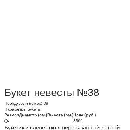
Букет невесты №38
Порядковый номер:
38
Параметры букета
Размер
Диаметр (см.)
Высота (см.)
Цена (руб.)
-
-
3500
-
Букетик из лепестков, перевязанный лентой