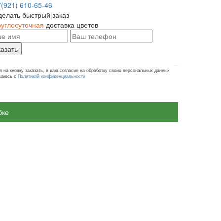
7(921) 610-65-46
делать быстрый заказ
руглосуточная
доставка цветов
казать
 на кнопку заказать, я даю согласие на обработку своих персональных данных
ашаюсь с
Политикой конфиденциальности
бке