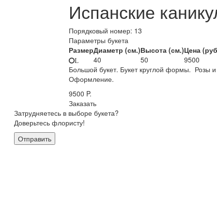
Испанские каник
Порядковый номер:
13
Параметры букета
Размер
Диаметр (см.)
Высота (см.)
Цена (руб
40
50
9500
L
Большой букет. Букет круглой формы. Розы и 
Оформление.
9500
P.
Заказать
Затрудняетесь в выборе букета?
Доверьтесь флористу!