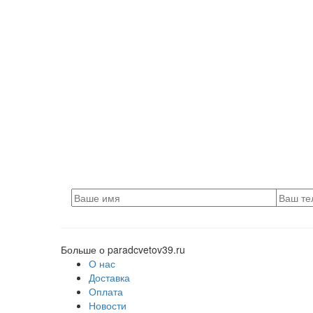
Больше о paradcvetov39.ru
О нас
Доставка
Оплата
Новости