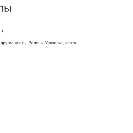
улы
.)
другие цветы. Зелень. Упаковка, лента.