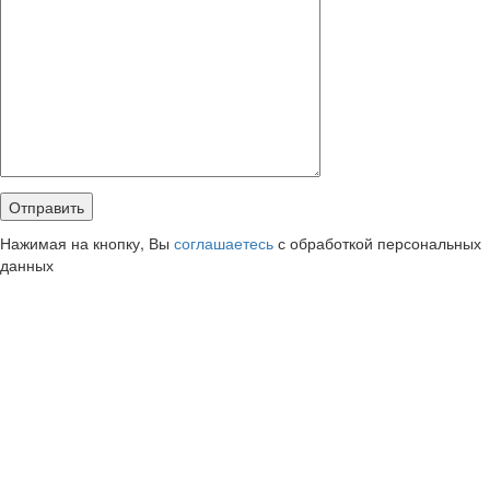
Нажимая на кнопку, Вы
соглашаетесь
с обработкой персональных
данных