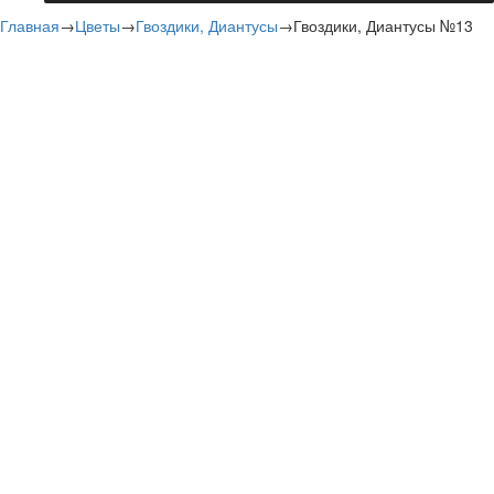
Главная
→
Цветы
→
Гвоздики, Диантусы
→
Гвоздики, Диантусы №13