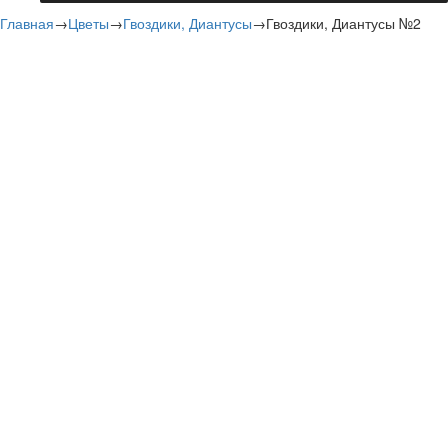
Главная
→
Цветы
→
Гвоздики, Диантусы
→
Гвоздики, Диантусы №2