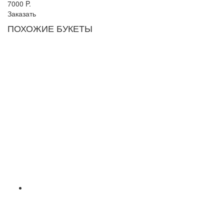
7000
P.
Заказать
ПОХОЖИЕ БУКЕТЫ