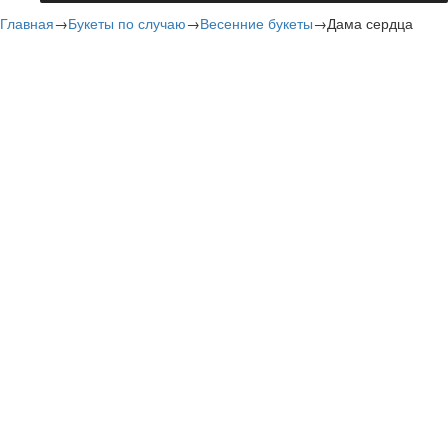
Главная
→
Букеты по случаю
→
Весенние букеты
→
Дама сердца