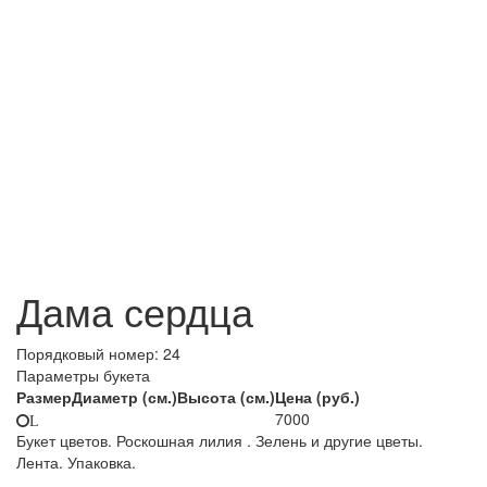
Дама сердца
Порядковый номер:
24
Параметры букета
Размер
Диаметр (см.)
Высота (см.)
Цена (руб.)
7000
L
Букет цветов. Роскошная лилия . Зелень и другие цветы.
Лента. Упаковка.