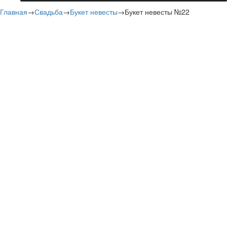
Главная
→
Свадьба
→
Букет невесты
→
Букет невесты №22