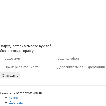
Затрудняетесь в выборе букета?
Доверьтесь флористу!
Больше о paradcvetov39.ru
О нас
Доставка