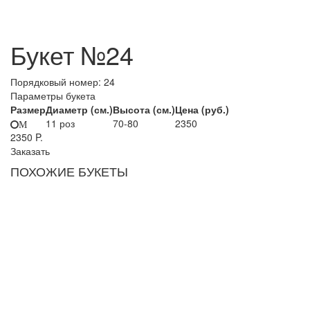
Букет №24
Порядковый номер:
24
Параметры букета
Размер
Диаметр (см.)
Высота (см.)
Цена (руб.)
11 роз
70-80
2350
M
2350
P.
Заказать
ПОХОЖИЕ БУКЕТЫ