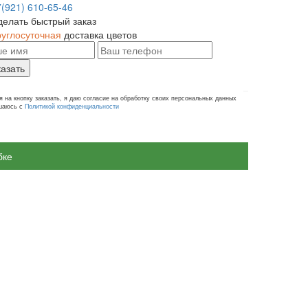
7(921) 610-65-46
делать быстрый заказ
руглосуточная
доставка цветов
казать
 на кнопку заказать, я даю согласие на обработку своих персональных данных
ашаюсь с
Политикой конфиденциальности
бке