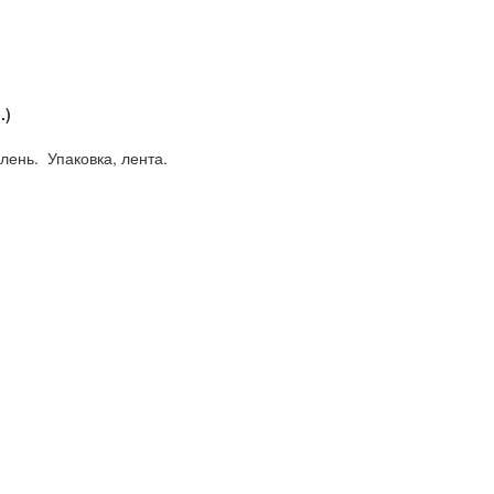
.)
елень. Упаковка, лента.