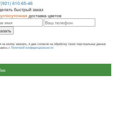
7(921) 610-65-46
делать быстрый заказ
руглосуточная
доставка цветов
казать
 на кнопку заказать, я даю согласие на обработку своих персональных данных
ашаюсь с
Политикой конфиденциальности
бке