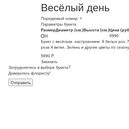
Весёлый день
Порядковый номер:
1
Параметры букета
Размер
Диаметр (см.)
Высота (см.)
Цена (руб
5990
M
Букет с весёлым настроением. 9 белых роз. 
роза 4 ветки. Зелень и другие цветы по сезону
5990
P.
Заказать
Затрудняетесь в выборе букета?
Доверьтесь флористу!