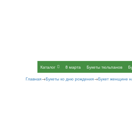
Каталог
8 марта
Букеты тюльпанов
Б
Главная
→
Букеты ко дню рождения
→
Букет женщине н