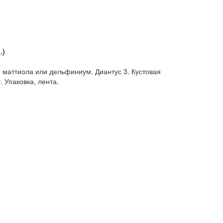
.)
7 маттиола или дельфиниум. Диантус 3. Кустовая
. Упаковка, лента.