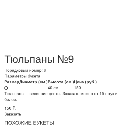
Тюльпаны №9
Порядковый номер:
9
Параметры букета
Размер
Диаметр (см.)
Высота (см.)
Цена (руб.)
40 см
150
Тюльпаны— весенние цветы. Заказать можно от 15 штук и
более.
150
P.
Заказать
ПОХОЖИЕ БУКЕТЫ