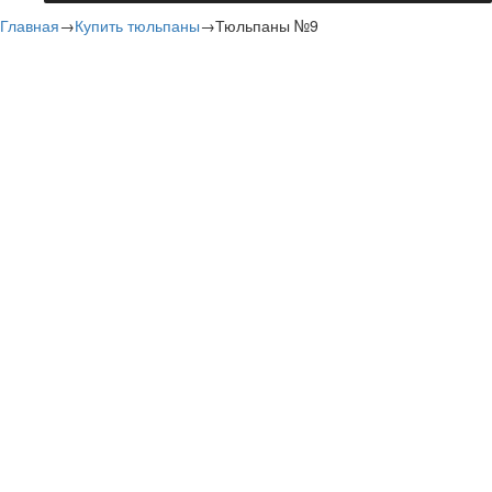
Главная
→
Купить тюльпаны
→
Тюльпаны №9