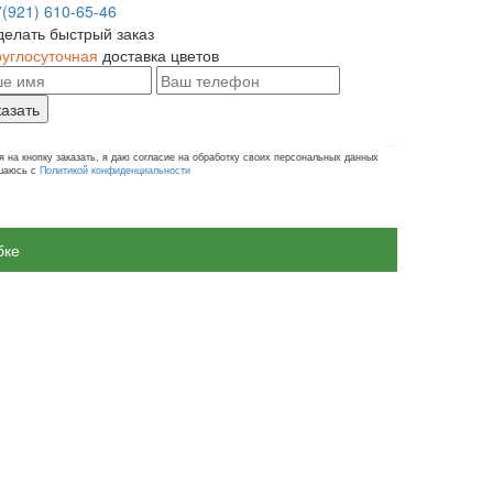
7(921) 610-65-46
делать быстрый заказ
руглосуточная
доставка цветов
казать
 на кнопку заказать, я даю согласие на обработку своих персональных данных
ашаюсь с
Политикой конфиденциальности
бке