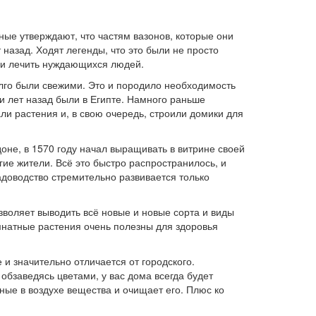
ёные утверждают, что частям вазонов, которые они
 назад. Ходят легенды, что это были не просто
ими лечить нуждающихся людей.
олго были свежими. Это и породило необходимость
 лет назад были в Египте. Намного раньше
и растения и, в свою очередь, строили домики для
доне, в 1570 году начал выращивать в витрине своей
гие жители. Всё это быстро распространилось, и
адоводство стремительно развивается только
воляет выводить всё новые и новые сорта и виды
омнатные растения очень полезны для здоровья
 и значительно отличается от городского.
 обзаведясь цветами, у вас дома всегда будет
ные в воздухе вещества и очищает его. Плюс ко