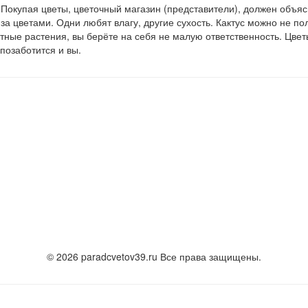
Покупая цветы, цветочный магазин (представители), должен объясн
а цветами. Одни любят влагу, другие сухость. Кактус можно не по
тные растения, вы берёте на себя не малую ответственность. Цвет
позаботится и вы.
© 2026 paradcvetov39.ru Все права защищены.