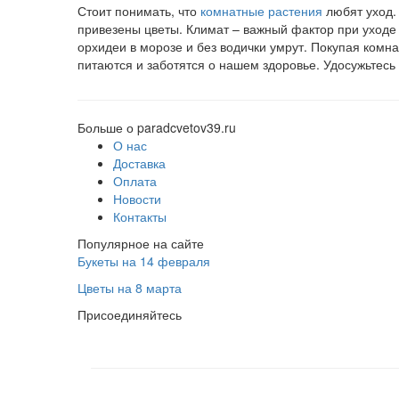
Стоит понимать, что
комнатные растения
любят уход. 
привезены цветы. Климат – важный фактор при уходе з
орхидеи в морозе и без водички умрут. Покупая комна
питаются и заботятся о нашем здоровье. Удосужьтесь 
Больше о paradcvetov39.ru
О нас
Доставка
Оплата
Новости
Контакты
Популярное на сайте
Букеты на 14 февраля
Цветы на 8 марта
Присоединяйтесь