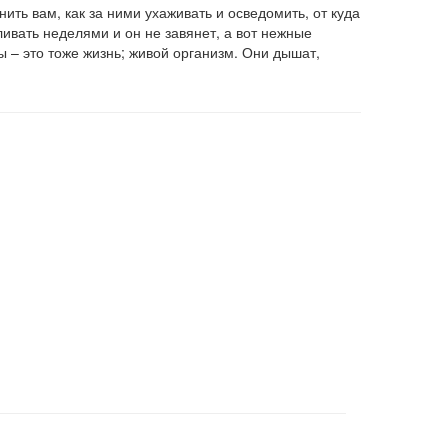
ить вам, как за ними ухаживать и осведомить, от куда
ливать неделями и он не завянет, а вот нежные
ы – это тоже жизнь; живой организм. Они дышат,