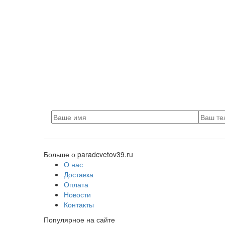
Больше о paradcvetov39.ru
О нас
Доставка
Оплата
Новости
Контакты
Популярное на сайте