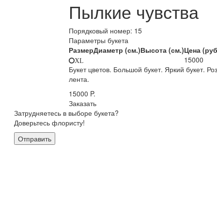
Пылкие чувства
Порядковый номер:
15
Параметры букета
Размер
Диаметр (см.)
Высота (см.)
Цена (руб
15000
XL
Букет цветов. Большой букет. Яркий букет. Ро
лента.
15000
P.
Заказать
Затрудняетесь в выборе букета?
Доверьтесь флористу!