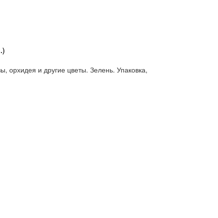
.)
зы, орхидея и другие цветы. Зелень. Упаковка,