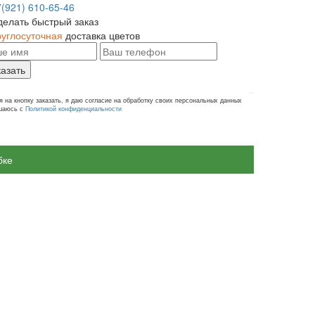
7(921) 610-65-46
делать быстрый заказ
руглосуточная
доставка цветов
казать
 на кнопку заказать, я даю согласие на обработку своих персональных данных
ашаюсь с
Политикой конфиденциальности
бке