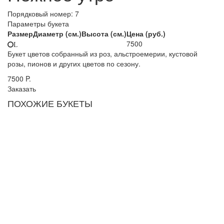
Порядковый номер:
7
Параметры букета
Размер
Диаметр (см.)
Высота (см.)
Цена (руб.)
7500
L
Букет цветов собранный из роз, альстроемерии, кустовой
розы, пионов и других цветов по сезону.
7500
P.
Заказать
ПОХОЖИЕ БУКЕТЫ