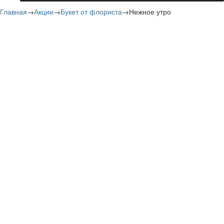
Главная
→
Акции
→
Букет от флориста
→
Нежное утро