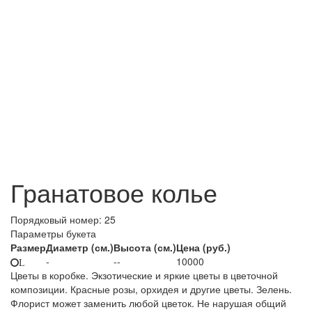
Гранатовое колье
Порядковый номер:
25
Параметры букета
Размер
Диаметр (см.)
Высота (см.)
Цена (руб.)
-
--
10000
L
Цветы в коробке. Экзотические и яркие цветы в цветочной
композиции. Красные розы, орхидея и другие цветы. Зелень.
Флорист может заменить любой цветок. Не нарушая общий