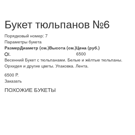
Букет тюльпанов №6
Порядковый номер:
7
Параметры букета
Размер
Диаметр (см.)
Высота (см.)
Цена (руб.)
6500
L
Весенний Букет с тюльпанами. Белые и жёлтые тюльпаны.
Орхидея и другие цветы. Упаковка. Лента.
6500
P.
Заказать
ПОХОЖИЕ БУКЕТЫ