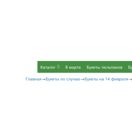
Каталог
8 марта
Букеты тюльпанов
Б
Главная
→
Букеты по случаю
→
Букеты на 14 февраля