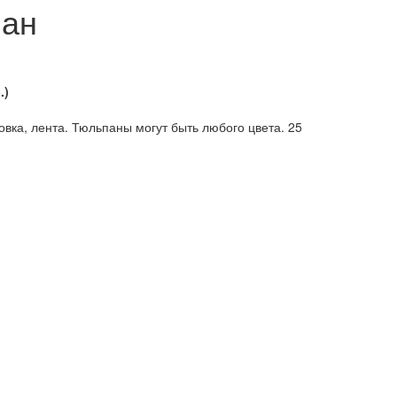
пан
.)
вка, лента. Тюльпаны могут быть любого цвета. 25