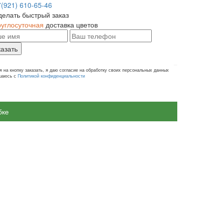
7(921) 610-65-46
делать быстрый заказ
руглосуточная
доставка цветов
казать
 на кнопку заказать, я даю согласие на обработку своих персональных данных
ашаюсь с
Политикой конфиденциальности
бке