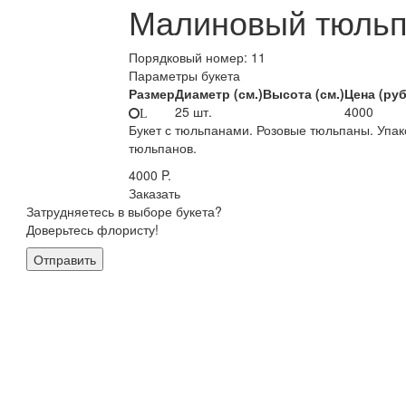
Малиновый тюль
Порядковый номер:
11
Параметры букета
Размер
Диаметр (см.)
Высота (см.)
Цена (руб
25 шт.
4000
L
Букет с тюльпанами. Розовые тюльпаны. Упако
тюльпанов.
4000
P.
Заказать
Затрудняетесь в выборе букета?
Доверьтесь флористу!