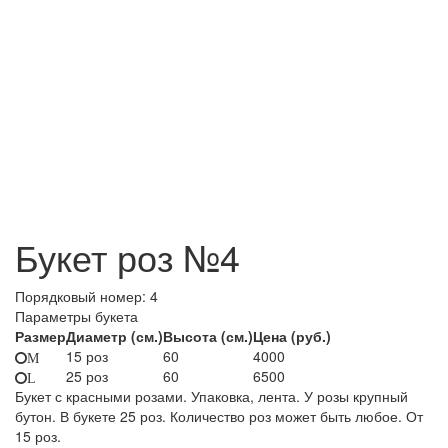
Букет роз №4
Порядковый номер:
4
Параметры букета
Размер
Диаметр (см.)
Высота (см.)
Цена (руб.)
15 роз
60
4000
M
25 роз
60
6500
L
Букет с красными розами. Упаковка, лента. У розы крупный
бутон. В букете 25 роз. Количество роз может быть любое. От
15 роз.