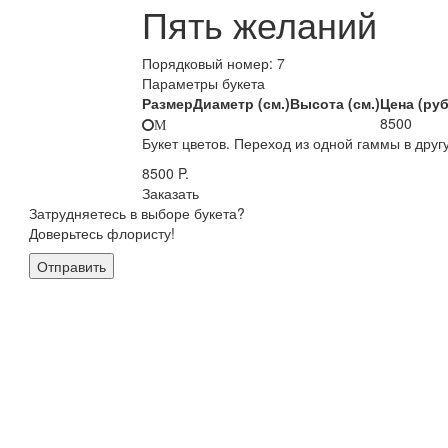
Пять желаний
Порядковый номер:
7
Параметры букета
Размер
Диаметр (см.)
Высота (см.)
Цена (руб
8500
M
Букет цветов. Переход из одной гаммы в друг
8500
P.
Заказать
Затрудняетесь в выборе букета?
Доверьтесь флористу!