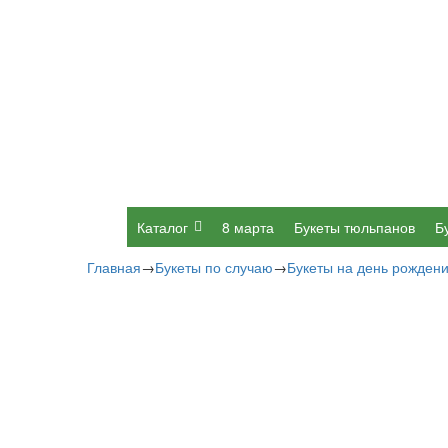
Каталог
8 марта
Букеты тюльпанов
Б
Главная
→
Букеты по случаю
→
Букеты на день рожден