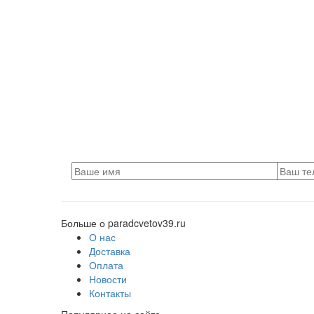
Больше о paradcvetov39.ru
О нас
Доставка
Оплата
Новости
Контакты