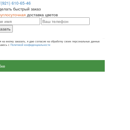
7(921) 610-65-46
делать быстрый заказ
руглосуточная
доставка цветов
казать
 на кнопку заказать, я даю согласие на обработку своих персональных данных
ашаюсь с
Политикой конфиденциальности
бке