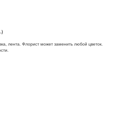
.)
овка, лента. Флорист может заменить любой цветок.
ости.