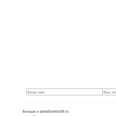
Больше о paradcvetov39.ru