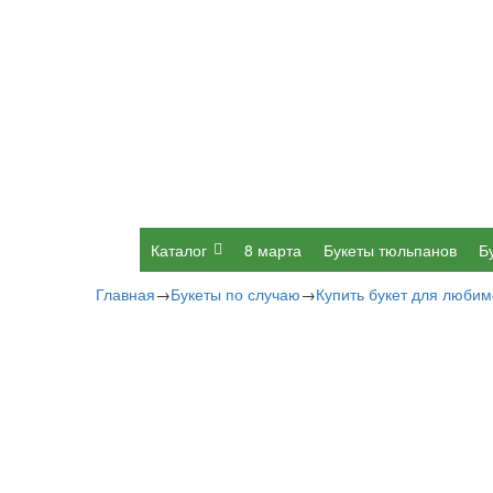
Каталог
8 марта
Букеты тюльпанов
Б
Главная
→
Букеты по случаю
→
Купить букет для люби