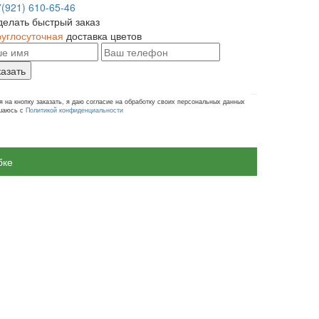
7(921) 610-65-46
делать быстрый заказ
руглосуточная
доставка цветов
казать
 на кнопку заказать, я даю согласие на обработку своих персональных данных
ашаюсь с
Политикой конфиденциальности
бке