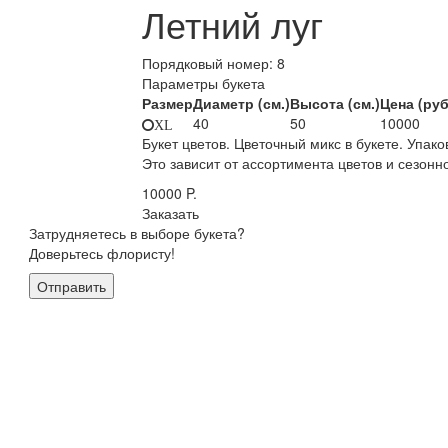
Летний луг
Порядковый номер:
8
Параметры букета
Размер
Диаметр (см.)
Высота (см.)
Цена (руб
40
50
10000
XL
Букет цветов. Цветочный микс в букете. Упак
Это зависит от ассортимента цветов и сезонн
10000
P.
Заказать
Затрудняетесь в выборе букета?
Доверьтесь флористу!