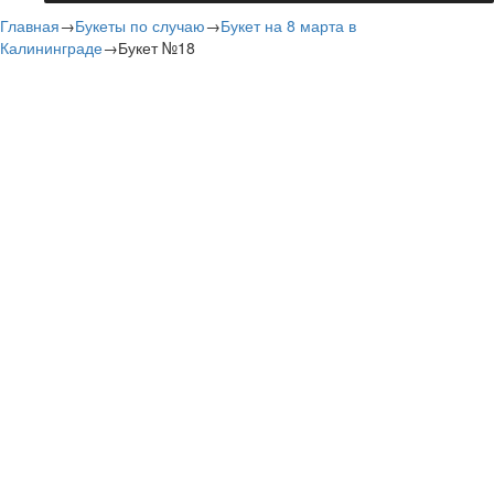
Главная
→
Букеты по случаю
→
Букет на 8 марта в
Калининграде
→
Букет №18