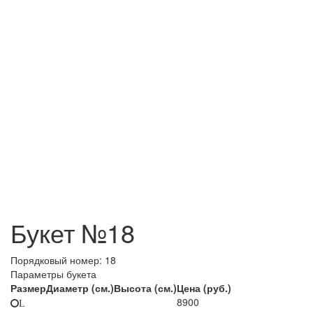
Букет №18
Порядковый номер:
18
Параметры букета
Размер
Диаметр (см.)
Высота (см.)
Цена (руб.)
8900
L