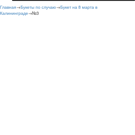
Главная
→
Букеты по случаю
→
Букет на 8 марта в
Калининграде
→
№3