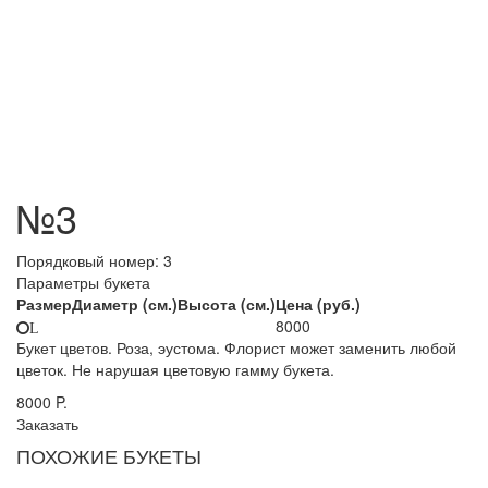
№3
Порядковый номер:
3
Параметры букета
Размер
Диаметр (см.)
Высота (см.)
Цена (руб.)
8000
L
Букет цветов. Роза, эустома. Флорист может заменить любой
цветок. Не нарушая цветовую гамму букета.
8000
P.
Заказать
ПОХОЖИЕ БУКЕТЫ