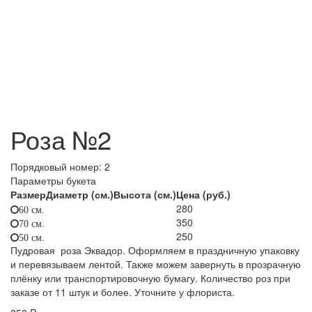
Роза №2
Порядковый номер:
2
Параметры букета
Размер
Диаметр (см.)
Высота (см.)
Цена (руб.)
280
60 см.
350
70 см.
250
50 см.
Пудровая роза Эквадор. Оформляем в праздничную упаковку
и перевязываем лентой. Также можем завернуть в прозрачную
плёнку или транспортировочную бумагу. Количество роз при
заказе от 11 штук и более. Уточните у флориста.