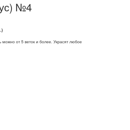
ус) №4
.)
 можно от 5 веток и более. Украсят любое