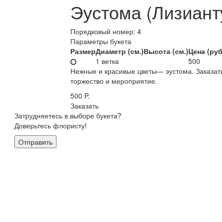
Эустома (Лизиант
Порядковый номер:
4
Параметры букета
Размер
Диаметр (см.)
Высота (см.)
Цена (руб
1 ветка
500
Нежные и красивые цветы— эустома. Заказать
торжество и мероприятие.
500
P.
Заказать
Затрудняетесь в выборе букета?
Доверьтесь флористу!