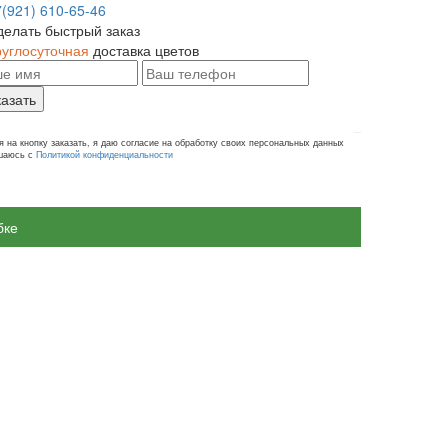
7(921) 610-65-46
делать быстрый заказ
руглосуточная
доставка цветов
казать
 на кнопку заказать, я даю согласие на обработку своих персональных данных
ашаюсь с
Политикой конфиденциальности
бке