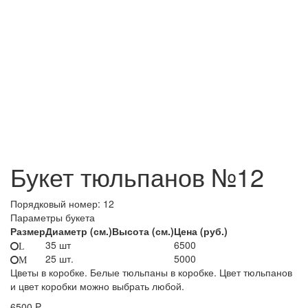
Букет тюльпанов №12
Порядковый номер:
12
Параметры букета
Размер
Диаметр (см.)
Высота (см.)
Цена (руб.)
35 шт
6500
L
25 шт.
5000
M
Цветы в коробке. Белые тюльпаны в коробке. Цвет тюльпанов
и цвет коробки можно выбрать любой.
6500
P.