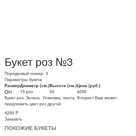
Букет роз №3
Порядковый номер:
3
Параметры букета
Размер
Диаметр (см.)
Высота (см.)
Цена (руб.)
15 роз
50
4250
M
Букет роз. Зелень. Упаковка, лента. Флорист Вам может
предложить цвет роз другой.
4250
P.
Заказать
ПОХОЖИЕ БУКЕТЫ