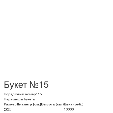
Букет №15
Порядковый номер:
15
Параметры букета
Размер
Диаметр (см.)
Высота (см.)
Цена (руб.)
10000
XL